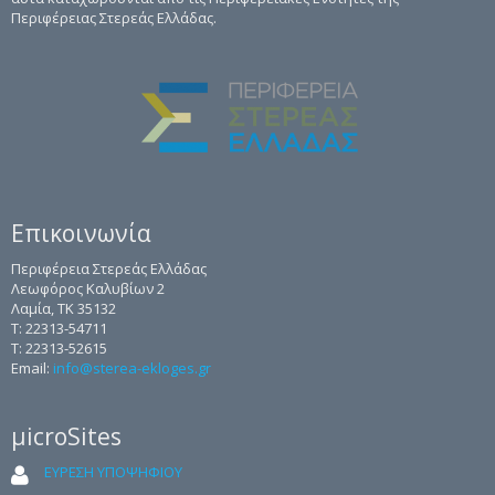
Περιφέρειας Στερεάς Ελλάδας.
Επικοινωνία
Περιφέρεια Στερεάς Ελλάδας
Λεωφόρος Καλυβίων 2
Λαμία, ΤΚ 35132
Τ: 22313-54711
Τ: 22313-52615
Email:
info@sterea-ekloges.gr
μicroSites
ΕΥΡΕΣΗ ΥΠΟΨΗΦΙΟΥ