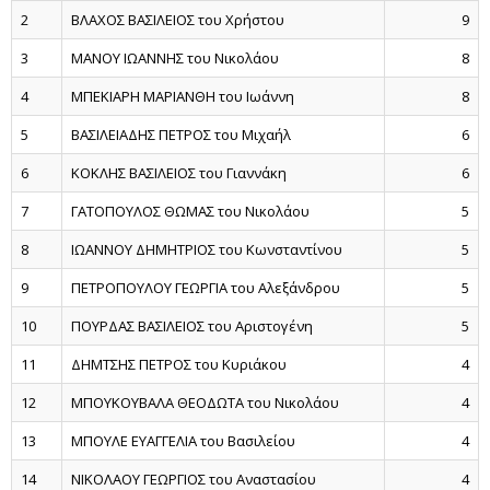
2
ΒΛΑΧΟΣ ΒΑΣΙΛΕΙΟΣ του Χρήστου
9
3
ΜΑΝΟΥ ΙΩΑΝΝΗΣ του Νικολάου
8
4
ΜΠΕΚΙΑΡΗ ΜΑΡΙΑΝΘΗ του Ιωάννη
8
5
ΒΑΣΙΛΕΙΑΔΗΣ ΠΕΤΡΟΣ του Μιχαήλ
6
6
ΚΟΚΛΗΣ ΒΑΣΙΛΕΙΟΣ του Γιαννάκη
6
7
ΓΑΤΟΠΟΥΛΟΣ ΘΩΜΑΣ του Νικολάου
5
8
ΙΩΑΝΝΟΥ ΔΗΜΗΤΡΙΟΣ του Κωνσταντίνου
5
9
ΠΕΤΡΟΠΟΥΛΟΥ ΓΕΩΡΓΙΑ του Αλεξάνδρου
5
10
ΠΟΥΡΔΑΣ ΒΑΣΙΛΕΙΟΣ του Αριστογένη
5
11
ΔΗΜΤΣΗΣ ΠΕΤΡΟΣ του Κυριάκου
4
12
ΜΠΟΥΚΟΥΒΑΛΑ ΘΕΟΔΩΤΑ του Νικολάου
4
13
ΜΠΟΥΛΕ ΕΥΑΓΓΕΛΙΑ του Βασιλείου
4
14
ΝΙΚΟΛΑΟΥ ΓΕΩΡΓΙΟΣ του Αναστασίου
4