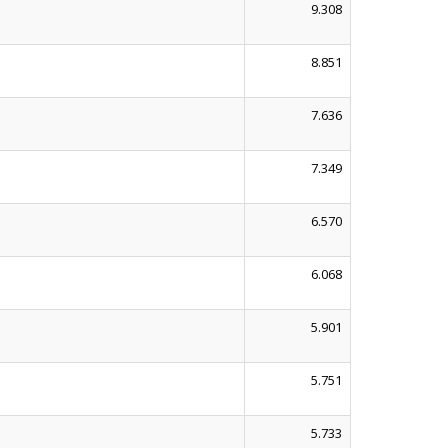
9.308
8.851
7.636
7.349
6.570
6.068
5.901
5.751
5.733