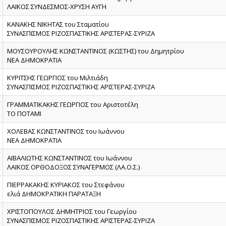
ΛΑΪΚΟΣ ΣΥΝΔΕΣΜΟΣ-ΧΡΥΣΗ ΑΥΓΗ
ΚΑΝΑΚΗΣ ΝΙΚΗΤΑΣ του Σταματίου
ΣΥΝΑΣΠΙΣΜΟΣ ΡΙΖΟΣΠΑΣΤΙΚΗΣ ΑΡΙΣΤΕΡΑΣ-ΣΥΡΙΖΑ
ΜΟΥΣΟΥΡΟΥΛΗΣ ΚΩΝΣΤΑΝΤΙΝΟΣ (ΚΩΣΤΗΣ) του Δημητρίου
ΝΕΑ ΔΗΜΟΚΡΑΤΙΑ
ΚΥΡΙΤΣΗΣ ΓΕΩΡΓΙΟΣ του Μιλτιάδη
ΣΥΝΑΣΠΙΣΜΟΣ ΡΙΖΟΣΠΑΣΤΙΚΗΣ ΑΡΙΣΤΕΡΑΣ-ΣΥΡΙΖΑ
ΓΡΑΜΜΑΤΙΚΑΚΗΣ ΓΕΩΡΓΙΟΣ του Αριστοτέλη
ΤΟ ΠΟΤΑΜΙ
ΧΟΛΕΒΑΣ ΚΩΝΣΤΑΝΤΙΝΟΣ του Ιωάννου
ΝΕΑ ΔΗΜΟΚΡΑΤΙΑ
ΑΪΒΑΛΙΩΤΗΣ ΚΩΝΣΤΑΝΤΙΝΟΣ του Ιωάννου
ΛΑΪΚΟΣ ΟΡΘΟΔΟΞΟΣ ΣΥΝΑΓΕΡΜΟΣ (ΛΑ.Ο.Σ.)
ΠΙΕΡΡΑΚΑΚΗΣ ΚΥΡΙΑΚΟΣ του Στεφάνου
ελιά ΔΗΜΟΚΡΑΤΙΚΗ ΠΑΡΑΤΑΞΗ
ΧΡΙΣΤΟΠΟΥΛΟΣ ΔΗΜΗΤΡΙΟΣ του Γεωργίου
ΣΥΝΑΣΠΙΣΜΟΣ ΡΙΖΟΣΠΑΣΤΙΚΗΣ ΑΡΙΣΤΕΡΑΣ-ΣΥΡΙΖΑ