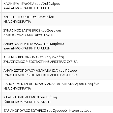
ΚΑΪΛΗ ΕΥΑ - ΕΥΔΟΞΙΑ του Αλεξάνδρου
ελιά ΔΗΜΟΚΡΑΤΙΚΗ ΠΑΡΑΤΑΞΗ
ΑΝΕΣΤΗΣ ΓΕΩΡΓΙΟΣ του Αντωνίου
ΝΕΑ ΔΗΜΟΚΡΑΤΙΑ
ΣΥΝΑΔΙΝΟΣ ΕΛΕΥΘΕΡΙΟΣ του Σοφοκλή
ΛΑΪΚΟΣ ΣΥΝΔΕΣΜΟΣ-ΧΡΥΣΗ ΑΥΓΗ
ΑΝΔΡΟΥΛΑΚΗΣ ΝΙΚΟΛΑΟΣ του Μαρίνου
ελιά ΔΗΜΟΚΡΑΤΙΚΗ ΠΑΡΑΤΑΞΗ
ΑΡΣΕΝΗΣ ΚΡΙΤΩΝ-ΗΛΙΑΣ του Δημοκράτη
ΣΥΝΑΣΠΙΣΜΟΣ ΡΙΖΟΣΠΑΣΤΙΚΗΣ ΑΡΙΣΤΕΡΑΣ-ΣΥΡΙΖΑ
ΑΝΑΓΝΩΣΤΟΠΟΥΛΟΥ ΑΘΑΝΑΣΙΑ (ΣΙΑ) του Πέτρου
ΣΥΝΑΣΠΙΣΜΟΣ ΡΙΖΟΣΠΑΣΤΙΚΗΣ ΑΡΙΣΤΕΡΑΣ-ΣΥΡΙΖΑ
ΡΑΓΙΟΥ - ΜΕΝΤΖΕΛΟΠΟΥΛΟΥ ΑΝΑΣΤΑΣΙΑ (ΝΑΤΑΣΑ) του Θεοφάνη
ΝΕΑ ΔΗΜΟΚΡΑΤΙΑ
ΚΑΨΗΣ ΠΑΝΤΕΛΕΗΜΩΝ του Ιωάννη
ελιά ΔΗΜΟΚΡΑΤΙΚΗ ΠΑΡΑΤΑΞΗ
ΖΑΡΙΑΝΟΠΟΥΛΟΣ ΣΩΤΗΡΙΟΣ του Σγουρού - Κωνσταντίνου