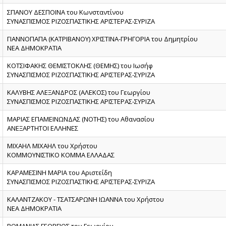
ΣΠΑΝΟΥ ΔΕΣΠΟΙΝΑ του Κωνσταντίνου
ΣΥΝΑΣΠΙΣΜΟΣ ΡΙΖΟΣΠΑΣΤΙΚΗΣ ΑΡΙΣΤΕΡΑΣ-ΣΥΡΙΖΑ
ΓΙΑΝΝΟΠΑΠΑ (ΚΑΤΡΙΒΑΝΟΥ) ΧΡΙΣΤΙΝΑ-ΓΡΗΓΟΡΙΑ του Δημητρίου
ΝΕΑ ΔΗΜΟΚΡΑΤΙΑ
ΚΟΤΣΙΦΑΚΗΣ ΘΕΜΙΣΤΟΚΛΗΣ (ΘΕΜΗΣ) του Ιωσήφ
ΣΥΝΑΣΠΙΣΜΟΣ ΡΙΖΟΣΠΑΣΤΙΚΗΣ ΑΡΙΣΤΕΡΑΣ-ΣΥΡΙΖΑ
ΚΑΛΥΒΗΣ ΑΛΕΞΑΝΔΡΟΣ (ΑΛΕΚΟΣ) του Γεωργίου
ΣΥΝΑΣΠΙΣΜΟΣ ΡΙΖΟΣΠΑΣΤΙΚΗΣ ΑΡΙΣΤΕΡΑΣ-ΣΥΡΙΖΑ
ΜΑΡΙΑΣ ΕΠΑΜΕΙΝΩΝΔΑΣ (ΝΟΤΗΣ) του Αθανασίου
ΑΝΕΞΑΡΤΗΤΟΙ ΕΛΛΗΝΕΣ
ΜΙΧΑΗΛ ΜΙΧΑΗΛ του Χρήστου
ΚΟΜΜΟΥΝΙΣΤΙΚΟ ΚΟΜΜΑ ΕΛΛΑΔΑΣ
ΚΑΡΑΜΕΣΙΝΗ ΜΑΡΙΑ του Αριστείδη
ΣΥΝΑΣΠΙΣΜΟΣ ΡΙΖΟΣΠΑΣΤΙΚΗΣ ΑΡΙΣΤΕΡΑΣ-ΣΥΡΙΖΑ
ΚΑΛΑΝΤΖΑΚΟΥ - ΤΣΑΤΣΑΡΩΝΗ ΙΩΑΝΝΑ του Χρήστου
ΝΕΑ ΔΗΜΟΚΡΑΤΙΑ