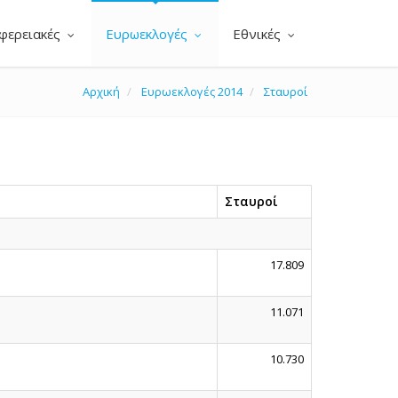
φερειακές
Ευρωεκλογές
Εθνικές
Αρχική
Ευρωεκλογές 2014
Σταυροί
Σταυροί
17.809
11.071
10.730