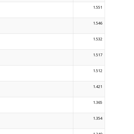
1.551
1.546
1.532
1.517
1.512
1.421
1.365
1.354