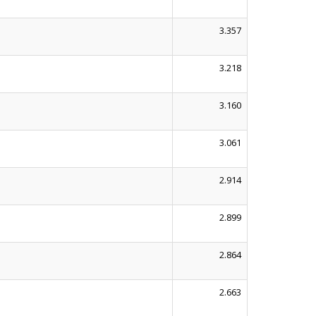
3.357
3.218
3.160
3.061
2.914
2.899
2.864
2.663