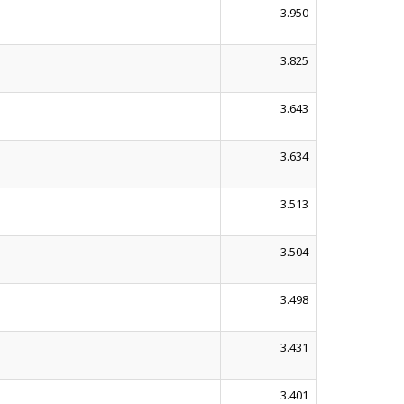
3.950
3.825
3.643
3.634
3.513
3.504
3.498
3.431
3.401