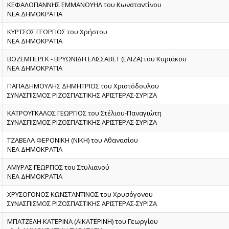
ΚΕΦΑΛΟΓΙΑΝΝΗΣ ΕΜΜΑΝΟΥΗΛ του Κωνσταντίνου
ΝΕΑ ΔΗΜΟΚΡΑΤΙΑ
ΚΥΡΤΣΟΣ ΓΕΩΡΓΙΟΣ του Χρήστου
ΝΕΑ ΔΗΜΟΚΡΑΤΙΑ
ΒΟΖΕΜΠΕΡΓΚ - ΒΡΥΩΝΙΔΗ ΕΛΙΣΣΑΒΕΤ (ΕΛΙΖΑ) του Κυριάκου
ΝΕΑ ΔΗΜΟΚΡΑΤΙΑ
ΠΑΠΑΔΗΜΟΥΛΗΣ ΔΗΜΗΤΡΙΟΣ του Χριστόδουλου
ΣΥΝΑΣΠΙΣΜΟΣ ΡΙΖΟΣΠΑΣΤΙΚΗΣ ΑΡΙΣΤΕΡΑΣ-ΣΥΡΙΖΑ
ΚΑΤΡΟΥΓΚΑΛΟΣ ΓΕΩΡΓΙΟΣ του Στέλιου-Παναγιώτη
ΣΥΝΑΣΠΙΣΜΟΣ ΡΙΖΟΣΠΑΣΤΙΚΗΣ ΑΡΙΣΤΕΡΑΣ-ΣΥΡΙΖΑ
ΤΖΑΒΕΛΑ ΦΕΡΟΝΙΚΗ (ΝΙΚΗ) του Αθανασίου
ΝΕΑ ΔΗΜΟΚΡΑΤΙΑ
ΑΜΥΡΑΣ ΓΕΩΡΓΙΟΣ του Στυλιανού
ΝΕΑ ΔΗΜΟΚΡΑΤΙΑ
ΧΡΥΣΟΓΟΝΟΣ ΚΩΝΣΤΑΝΤΙΝΟΣ του Χρυσόγονου
ΣΥΝΑΣΠΙΣΜΟΣ ΡΙΖΟΣΠΑΣΤΙΚΗΣ ΑΡΙΣΤΕΡΑΣ-ΣΥΡΙΖΑ
ΜΠΑΤΖΕΛΗ ΚΑΤΕΡΙΝΑ (ΑΙΚΑΤΕΡΙΝΗ) του Γεωργίου