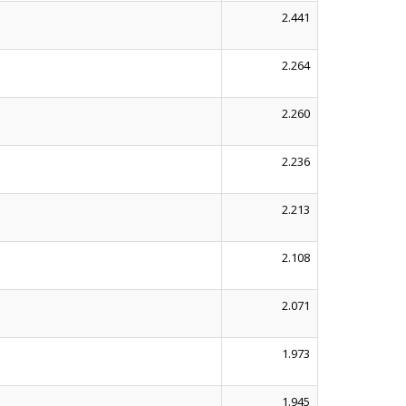
2.441
2.264
2.260
2.236
2.213
2.108
2.071
1.973
1.945