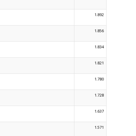
1.892
1.856
1.834
1.821
1.780
1.728
1.637
1.571