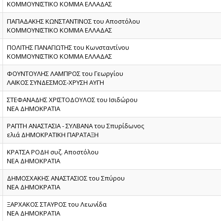
ΚΟΜΜΟΥΝΙΣΤΙΚΟ ΚΟΜΜΑ ΕΛΛΑΔΑΣ
ΠΑΠΑΔΑΚΗΣ ΚΩΝΣΤΑΝΤΙΝΟΣ του Αποστόλου
ΚΟΜΜΟΥΝΙΣΤΙΚΟ ΚΟΜΜΑ ΕΛΛΑΔΑΣ
ΠΟΛΙΤΗΣ ΠΑΝΑΓΙΩΤΗΣ του Κωνσταντίνου
ΚΟΜΜΟΥΝΙΣΤΙΚΟ ΚΟΜΜΑ ΕΛΛΑΔΑΣ
ΦΟΥΝΤΟΥΛΗΣ ΛΑΜΠΡΟΣ του Γεωργίου
ΛΑΪΚΟΣ ΣΥΝΔΕΣΜΟΣ-ΧΡΥΣΗ ΑΥΓΗ
ΣΤΕΦΑΝΑΔΗΣ ΧΡΙΣΤΟΔΟΥΛΟΣ του Ισιδώρου
ΝΕΑ ΔΗΜΟΚΡΑΤΙΑ
ΡΑΠΤΗ ΑΝΑΣΤΑΣΙΑ - ΣΥΛΒΑΝΑ του Σπυρίδωνος
ελιά ΔΗΜΟΚΡΑΤΙΚΗ ΠΑΡΑΤΑΞΗ
ΚΡΑΤΣΑ ΡΟΔΗ συζ. Αποστόλου
ΝΕΑ ΔΗΜΟΚΡΑΤΙΑ
ΔΗΜΟΣΧΑΚΗΣ ΑΝΑΣΤΑΣΙΟΣ του Σπύρου
ΝΕΑ ΔΗΜΟΚΡΑΤΙΑ
ΞΑΡΧΑΚΟΣ ΣΤΑΥΡΟΣ του Λεωνίδα
ΝΕΑ ΔΗΜΟΚΡΑΤΙΑ