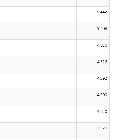
5.442
5.408
4.650
4.626
4.592
4.390
4.050
3.978