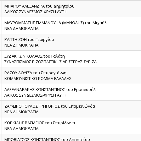
ΜΠΑΡΟΥ ΑΛΕΞΑΝΔΡΑ του Δημητρίου
ΛΑΪΚΟΣ ΣΥΝΔΕΣΜΟΣ-ΧΡΥΣΗ ΑΥΓΗ
ΜΑΥΡΟΜΜΑΤΗΣ ΕΜΜΑΝΟΥΗΛ (ΜΑΝΩΛΗΣ) του Μιχαήλ
ΝΕΑ ΔΗΜΟΚΡΑΤΙΑ
ΡΑΠΤΗ ΖΩΗ του Γεωργίου
ΝΕΑ ΔΗΜΟΚΡΑΤΙΑ
ΞΥΔΑΚΗΣ ΝΙΚΟΛΑΟΣ του Γαλάτη
ΣΥΝΑΣΠΙΣΜΟΣ ΡΙΖΟΣΠΑΣΤΙΚΗΣ ΑΡΙΣΤΕΡΑΣ-ΣΥΡΙΖΑ
ΡΑΖΟΥ ΛΟΥΙΖΑ του Σπυρογιάννη
ΚΟΜΜΟΥΝΙΣΤΙΚΟ ΚΟΜΜΑ ΕΛΛΑΔΑΣ
ΑΛΕΞΑΝΔΡΑΚΗΣ ΚΩΝΣΤΑΝΤΙΝΟΣ του Εμμανουήλ
ΛΑΪΚΟΣ ΣΥΝΔΕΣΜΟΣ-ΧΡΥΣΗ ΑΥΓΗ
ΖΑΦΕΙΡΟΠΟΥΛΟΣ ΓΡΗΓΟΡΙΟΣ του Επαμεινώνδα
ΝΕΑ ΔΗΜΟΚΡΑΤΙΑ
ΚΟΡΚΙΔΗΣ ΒΑΣΙΛΕΙΟΣ του Σπυρίδωνα
ΝΕΑ ΔΗΜΟΚΡΑΤΙΑ
ΜΠΟΒΙΑΤΣΟΣ ΚΩΝΣΤΑΝΤΙΝΟΣ του Δημητρίου