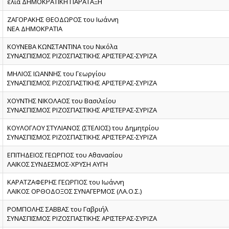
ελιά ΔΗΜΟΚΡΑΤΙΚΗ ΠΑΡΑΤΑΞΗ
ΖΑΓΟΡΑΚΗΣ ΘΕΟΔΩΡΟΣ του Ιωάννη
ΝΕΑ ΔΗΜΟΚΡΑΤΙΑ
ΚΟΥΝΕΒΑ ΚΩΝΣΤΑΝΤΙΝΑ του Νικόλα
ΣΥΝΑΣΠΙΣΜΟΣ ΡΙΖΟΣΠΑΣΤΙΚΗΣ ΑΡΙΣΤΕΡΑΣ-ΣΥΡΙΖΑ
ΜΗΛΙΟΣ ΙΩΑΝΝΗΣ του Γεωργίου
ΣΥΝΑΣΠΙΣΜΟΣ ΡΙΖΟΣΠΑΣΤΙΚΗΣ ΑΡΙΣΤΕΡΑΣ-ΣΥΡΙΖΑ
ΧΟΥΝΤΗΣ ΝΙΚΟΛΑΟΣ του Βασιλείου
ΣΥΝΑΣΠΙΣΜΟΣ ΡΙΖΟΣΠΑΣΤΙΚΗΣ ΑΡΙΣΤΕΡΑΣ-ΣΥΡΙΖΑ
ΚΟΥΛΟΓΛΟΥ ΣΤΥΛΙΑΝΟΣ (ΣΤΕΛΙΟΣ) του Δημητρίου
ΣΥΝΑΣΠΙΣΜΟΣ ΡΙΖΟΣΠΑΣΤΙΚΗΣ ΑΡΙΣΤΕΡΑΣ-ΣΥΡΙΖΑ
ΕΠΙΤΗΔΕΙΟΣ ΓΕΩΡΓΙΟΣ του Αθανασίου
ΛΑΪΚΟΣ ΣΥΝΔΕΣΜΟΣ-ΧΡΥΣΗ ΑΥΓΗ
ΚΑΡΑΤΖΑΦΕΡΗΣ ΓΕΩΡΓΙΟΣ του Ιωάννη
ΛΑΪΚΟΣ ΟΡΘΟΔΟΞΟΣ ΣΥΝΑΓΕΡΜΟΣ (ΛΑ.Ο.Σ.)
ΡΟΜΠΟΛΗΣ ΣΑΒΒΑΣ του Γαβριήλ
ΣΥΝΑΣΠΙΣΜΟΣ ΡΙΖΟΣΠΑΣΤΙΚΗΣ ΑΡΙΣΤΕΡΑΣ-ΣΥΡΙΖΑ