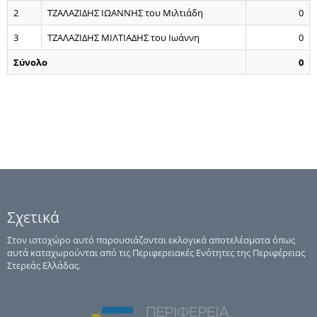
2
ΤΖΑΛΑΖΙΔΗΣ ΙΩΑΝΝΗΣ του Μιλτιάδη
0
3
ΤΖΑΛΑΖΙΔΗΣ ΜΙΛΤΙΑΔΗΣ του Ιωάννη
0
Σύνολο
0
Σχετικά
Στον ιστοχώρο αυτό παρουσιάζονται εκλογικά αποτελέσματα όπως
αυτά καταχωρούνται από τις Περιφερειακές Ενότητες της Περιφέρειας
Στερεάς Ελλάδας.