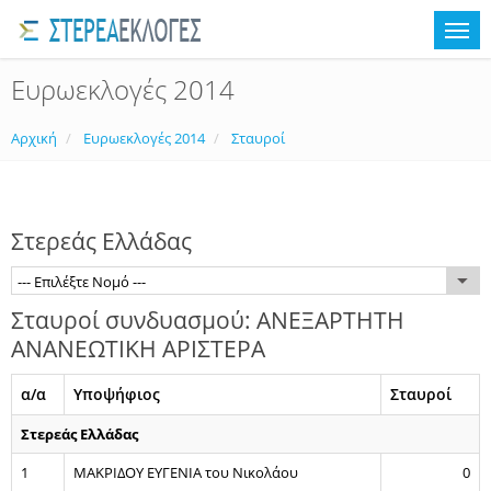
Ευρωεκλογές 2014
Αρχική
Ευρωεκλογές 2014
Σταυροί
Στερεάς Ελλάδας
--- Επιλέξτε Νομό ---
Σταυροί συνδυασμού: ΑΝΕΞΑΡΤΗΤΗ
ΑΝΑΝΕΩΤΙΚΗ ΑΡΙΣΤΕΡΑ
α/α
Υποψήφιος
Σταυροί
Στερεάς Ελλάδας
1
ΜΑΚΡΙΔΟΥ ΕΥΓΕΝΙΑ του Νικολάου
0