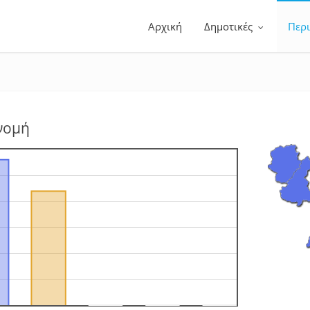
Αρχική
Δημοτικές
Περ
νομή