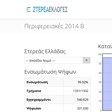
Περιφερειακές 2014 Β
Κατα
Στερεάς Ελλάδας
60
--- Επιλέξτε Νομό ---
50
Ενσωμάτωση Ψήφων
40
Ενσωμάτωση
99.92%
30
Τμήματα
1331/1332
20
Εγγεγραμμένοι
540.629
10
Ψήφισαν
331.630
0