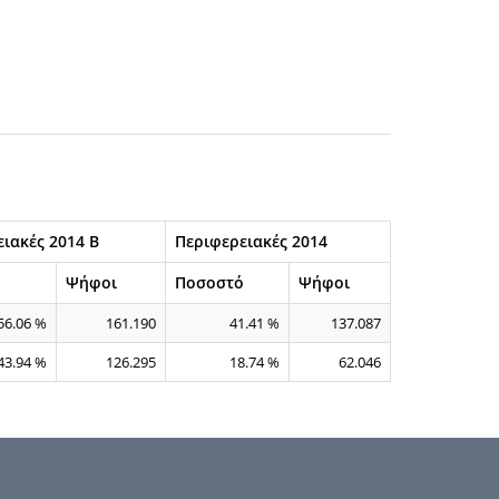
ιακές 2014 Β
Περιφερειακές 2014
ό
Ψήφοι
Ποσοστό
Ψήφοι
56.06 %
161.190
41.41 %
137.087
43.94 %
126.295
18.74 %
62.046