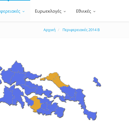
ιφερειακές
Ευρωεκλογές
Εθνικές
Αρχική
Περιφερειακές 2014 Β