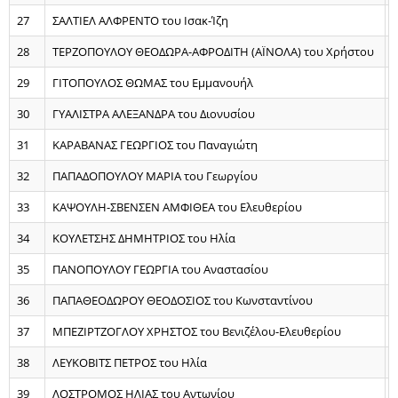
27
ΣΑΛΤΙΕΛ ΑΛΦΡΕΝΤΟ του Ισακ-Ίζη
28
ΤΕΡΖΟΠΟΥΛΟΥ ΘΕΟΔΩΡΑ-ΑΦΡΟΔΙΤΗ (ΑΪΝΟΛΑ) του Χρήστου
29
ΓΙΤΟΠΟΥΛΟΣ ΘΩΜΑΣ του Εμμανουήλ
30
ΓΥΑΛΙΣΤΡΑ ΑΛΕΞΑΝΔΡΑ του Διονυσίου
31
ΚΑΡΑΒΑΝΑΣ ΓΕΩΡΓΙΟΣ του Παναγιώτη
32
ΠΑΠΑΔΟΠΟΥΛΟΥ ΜΑΡΙΑ του Γεωργίου
33
ΚΑΨΟΥΛΗ-ΣΒΕΝΣΕΝ ΑΜΦΙΘΕΑ του Ελευθερίου
34
ΚΟΥΛΕΤΣΗΣ ΔΗΜΗΤΡΙΟΣ του Ηλία
35
ΠΑΝΟΠΟΥΛΟΥ ΓΕΩΡΓΙΑ του Αναστασίου
36
ΠΑΠΑΘΕΟΔΩΡΟΥ ΘΕΟΔΟΣΙΟΣ του Κωνσταντίνου
37
ΜΠΕΖΙΡΤΖΟΓΛΟΥ ΧΡΗΣΤΟΣ του Βενιζέλου-Ελευθερίου
38
ΛΕΥΚΟΒΙΤΣ ΠΕΤΡΟΣ του Ηλία
39
ΛΟΣΤΡΟΜΟΣ ΗΛΙΑΣ του Αντωνίου