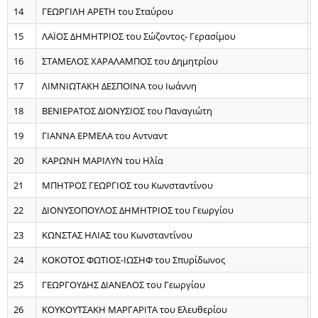
14
ΓΕΩΡΓΙΛΗ ΑΡΕΤΗ του Σταύρου
15
ΛΑΪΟΣ ΔΗΜΗΤΡΙΟΣ του Σώζοντος- Γερασίμου
16
ΣΤΑΜΕΛΟΣ ΧΑΡΑΛΑΜΠΟΣ του Δημητρίου
17
ΛΙΜΝΙΩΤΑΚΗ ΔΕΣΠΟΙΝΑ του Ιωάννη
18
ΒΕΝΙΕΡΑΤΟΣ ΔΙΟΝΥΣΙΟΣ του Παναγιώτη
19
ΓΙΑΝΝΑ ΕΡΜΕΛΑ του Aντναντ
20
ΚΑΡΩΝΗ ΜΑΡΙΛΥΝ του Ηλία
21
ΜΠΗΤΡΟΣ ΓΕΩΡΓΙΟΣ του Κωνσταντίνου
22
ΔΙΟΝΥΣΟΠΟΥΛΟΣ ΔΗΜΗΤΡΙΟΣ του Γεωργίου
23
ΚΩΝΣΤΑΣ ΗΛΙΑΣ του Κωνσταντίνου
24
ΚΟΚΟΤΟΣ ΦΩΤΙΟΣ-ΙΩΣΗΦ του Σπυρίδωνος
25
ΓΕΩΡΓΟΥΔΗΣ ΔΙΑΝΕΛΟΣ του Γεωργίου
26
ΚΟΥΚΟΥΤΣΑΚΗ ΜΑΡΓΑΡΙΤΑ του Ελευθερίου