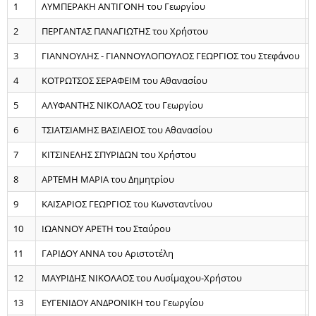
1
ΛΥΜΠΕΡΑΚΗ ΑΝΤΙΓΟΝΗ του Γεωργίου
2
ΠΕΡΓΑΝΤΑΣ ΠΑΝΑΓΙΩΤΗΣ του Χρήστου
3
ΓΙΑΝΝΟΥΛΗΣ - ΓΙΑΝΝΟΥΛΟΠΟΥΛΟΣ ΓΕΩΡΓΙΟΣ του Στεφάνου
4
ΚΟΤΡΩΤΣΟΣ ΣΕΡΑΦΕΙΜ του Αθανασίου
5
ΑΛΥΦΑΝΤΗΣ ΝΙΚΟΛΑΟΣ του Γεωργίου
6
ΤΣΙΑΤΣΙΑΜΗΣ ΒΑΣΙΛΕΙΟΣ του Αθανασίου
7
ΚΙΤΣΙΝΕΛΗΣ ΣΠΥΡΙΔΩΝ του Χρήστου
8
ΑΡΤΕΜΗ ΜΑΡΙΑ του Δημητρίου
9
ΚΑΙΣΑΡΙΟΣ ΓΕΩΡΓΙΟΣ του Κωνσταντίνου
10
ΙΩΑΝΝΟΥ ΑΡΕΤΗ του Σταύρου
11
ΓΑΡΙΔΟΥ ΑΝΝΑ του Αριστοτέλη
12
ΜΑΥΡΙΔΗΣ ΝΙΚΟΛΑΟΣ του Λυσίμαχου-Χρήστου
13
ΕΥΓΕΝΙΔΟΥ ΑΝΔΡΟΝΙΚΗ του Γεωργίου