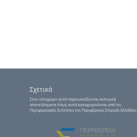
Σχετικά
Στον ιστοχώρο αυτό παρουσιάζονται εκλογικά
αποτελέσματα όπως αυτά καταχωρούνται από τις
Περιφερειακές Ενότητες της Περιφέρειας Στερεάς Ελλάδας.