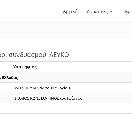
Αρχική
Δημοτικές
Περ
ροί συνδυασμού: ΛΕΥΚΟ
Υποψήφιος
ς Ελλάδας
ΒΑΣΙΛΕΙΟΥ ΜΑΡΙΑ του Γεωργίου
ΝΤΑΛΙΟΣ ΚΩΝΣΤΑΝΤΙΝΟΣ του Ιωάννου
ο