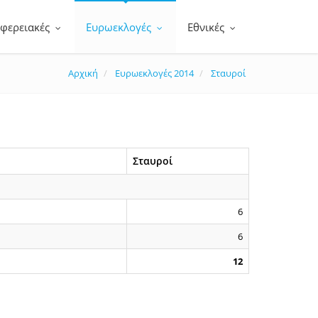
ιφερειακές
Ευρωεκλογές
Εθνικές
Αρχική
Ευρωεκλογές 2014
Σταυροί
Σταυροί
6
6
12