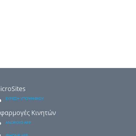
icroSites
ΕΥΡΕΣΗ ΥΠΟΨΗΦΙΟΥ
φαρμογές Κινητών
ANDROID APP
iPHONE APP