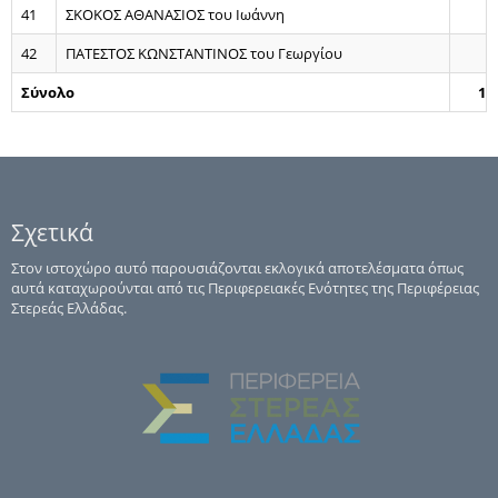
41
ΣΚΟΚΟΣ ΑΘΑΝΑΣΙΟΣ του Ιωάννη
42
ΠΑΤΕΣΤΟΣ ΚΩΝΣΤΑΝΤΙΝΟΣ του Γεωργίου
Σύνολο
16
Σχετικά
Στον ιστοχώρο αυτό παρουσιάζονται εκλογικά αποτελέσματα όπως
αυτά καταχωρούνται από τις Περιφερειακές Ενότητες της Περιφέρειας
Στερεάς Ελλάδας.