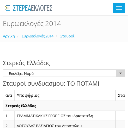
Ευρωεκλογές 2014
Αρχική
Ευρωεκλογές 2014
Σταυροί
Στερεάς Ελλάδας
--- Επιλέξτε Νομό ---
Σταυροί συνδυασμού: ΤΟ ΠΟΤΑΜΙ
α/α
Υποψήφιος
Σταυ
Στερεάς Ελλάδας
1
ΓΡΑΜΜΑΤΙΚΑΚΗΣ ΓΕΩΡΓΙΟΣ του Αριστοτέλη
1
2
ΔΟΣΟΥΛΑΣ ΒΑΣΙΛΕΙΟΣ του Αποστόλου