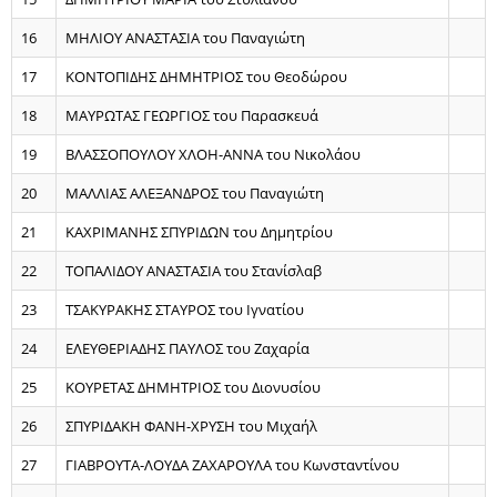
16
ΜΗΛΙΟΥ ΑΝΑΣΤΑΣΙΑ του Παναγιώτη
17
ΚΟΝΤΟΠΙΔΗΣ ΔΗΜΗΤΡΙΟΣ του Θεοδώρου
18
ΜΑΥΡΩΤΑΣ ΓΕΩΡΓΙΟΣ του Παρασκευά
19
ΒΛΑΣΣΟΠΟΥΛΟΥ ΧΛΟΗ-ΑΝΝΑ του Νικολάου
20
ΜΑΛΛΙΑΣ ΑΛΕΞΑΝΔΡΟΣ του Παναγιώτη
21
ΚΑΧΡΙΜΑΝΗΣ ΣΠΥΡΙΔΩΝ του Δημητρίου
22
ΤΟΠΑΛΙΔΟΥ ΑΝΑΣΤΑΣΙΑ του Στανίσλαβ
23
ΤΣΑΚΥΡΑΚΗΣ ΣΤΑΥΡΟΣ του Ιγνατίου
24
ΕΛΕΥΘΕΡΙΑΔΗΣ ΠΑΥΛΟΣ του Ζαχαρία
25
ΚΟΥΡΕΤΑΣ ΔΗΜΗΤΡΙΟΣ του Διονυσίου
26
ΣΠΥΡΙΔΑΚΗ ΦΑΝΗ-ΧΡΥΣΗ του Μιχαήλ
27
ΓΙΑΒΡΟΥΤΑ-ΛΟΥΔΑ ΖΑΧΑΡΟΥΛΑ του Κωνσταντίνου