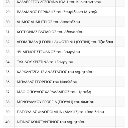
28
ΚΑΛΑΒΡΕΖΟΥ ΔΕΣΠΟΙΝΑ-ΙΟΛΗ του Κωνσταντίνου
29
ΒΑΛΛΙΑΝΟΣ ΠΕΡΙΚΛΗΣ του Σπυρίδωνα-Μιχαήλ
30
ΔΗΜΟΣ ΔΗΜΗΤΡΙΟΣ του Αποστόλου
31
ΚΟΤΡΩΝΙΑΣ ΒΑΣΙΛΕΙΟΣ του Αθανασίου
32
ΛΕΟΜΠΙΛΛΑ (LEOBILLA) ΦΩΤΕΙΝΗ (FOTINI) του Τζιοβάνι
33
ΨΗΜΕΝΟΣ ΣΤΕΦΑΝΟΣ του Γεωργίου
34
ΤΑΧΙΑΟΥ ΧΡΙΣΤΙΝΑ του Γεωργίου
35
ΚΑΡΚΑΝΤΖΕΛΗΣ ΑΝΑΣΤΑΣΙΟΣ του Δημητρίου
36
ΜΠΑΛΛΑΣ ΓΕΩΡΓΙΟΣ του Νικολάου
37
ΜΑΘΙΟΠΟΥΛΟΣ ΧΑΡΑΛΑΜΠΟΣ του Ηρακλή
38
ΜΕΝΟΥΔΑΚΟΥ ΓΕΩΡΓΙΑ (ΓΙΟΥΛΗ) του Φωτίου
39
ΠΑΠΟΥΛΙΑΣ ΦΙΛΟΠΟΙΜΗΝ (ΜΑΚΗΣ) του Βασιλείου
40
ΝΤΙΝΑΣ ΚΩΝΣΤΑΝΤΙΝΟΣ του Δημητρίου